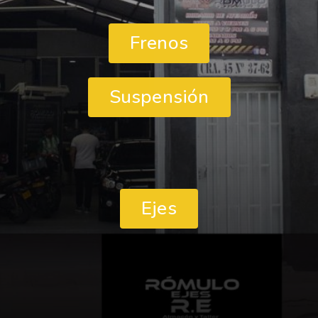
Frenos
Suspensión
Ejes