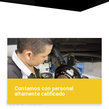
Contamos con personal
altamente calificado
NOSOTROS